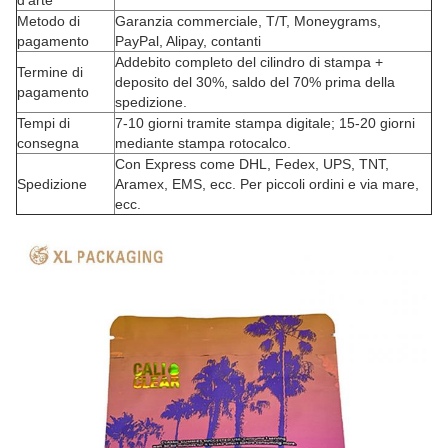
d'arte
Metodo di
Garanzia commerciale, T/T, Moneygrams,
pagamento
PayPal, Alipay, contanti
Addebito completo del cilindro di stampa +
Termine di
deposito del 30%, saldo del 70% prima della
pagamento
spedizione.
Tempi di
7-10 giorni tramite stampa digitale; 15-20 giorni
consegna
mediante stampa rotocalco.
Con Express come DHL, Fedex, UPS, TNT,
Spedizione
Aramex, EMS, ecc. Per piccoli ordini e via mare,
ecc.