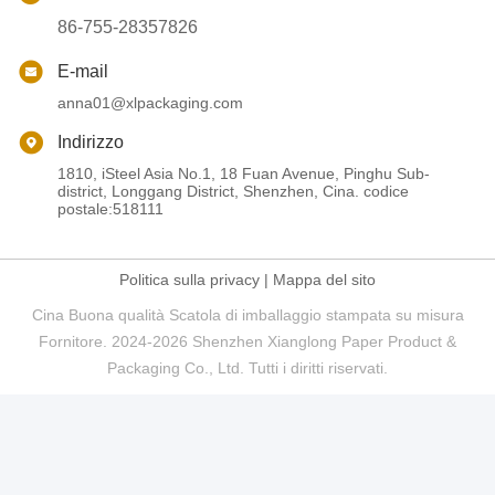
86-755-28357826
E-mail
anna01@xlpackaging.com
Indirizzo
1810, iSteel Asia No.1, 18 Fuan Avenue, Pinghu Sub-
district, Longgang District, Shenzhen, Cina. codice
postale:518111
Politica sulla privacy
|
Mappa del sito
Cina Buona qualità Scatola di imballaggio stampata su misura
Fornitore. 2024-2026 Shenzhen Xianglong Paper Product &
Packaging Co., Ltd. Tutti i diritti riservati.