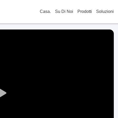
Casa.
Su Di Noi
Prodotti
Soluzioni
Play
Video