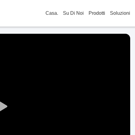
Casa.
Su Di Noi
Prodotti
Soluzioni
Play
Video