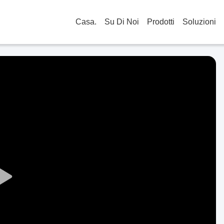
Casa.
Su Di Noi
Prodotti
Soluzioni
Play
Video