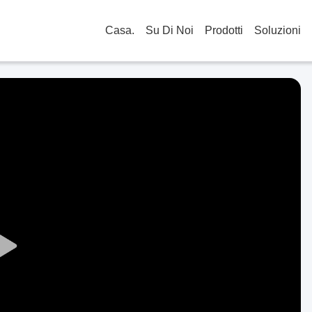
Casa.
Su Di Noi
Prodotti
Soluzioni
Play
Video