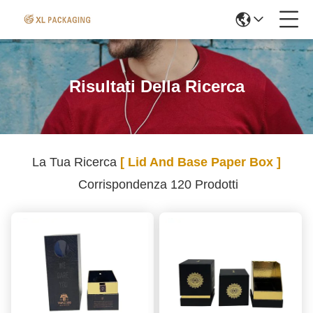
Risultati Della Ricerca
La Tua Ricerca
[ Lid And Base Paper Box ]
Corrispondenza 120 Prodotti