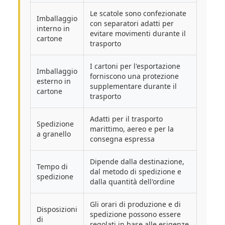
Le scatole sono confezionate
Imballaggio
con separatori adatti per
interno in
evitare movimenti durante il
cartone
trasporto
I cartoni per l'esportazione
Imballaggio
forniscono una protezione
esterno in
supplementare durante il
cartone
trasporto
Adatti per il trasporto
Spedizione
marittimo, aereo e per la
a granello
consegna espressa
Dipende dalla destinazione,
Tempo di
dal metodo di spedizione e
spedizione
dalla quantità dell'ordine
Gli orari di produzione e di
Disposizioni
spedizione possono essere
di
regolati in base alle esigenze