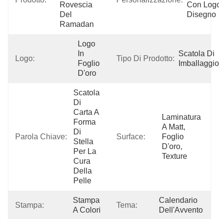
Rovescia 
Con Logo
Del 
Disegno
Ramadan
Logo 
In 
Scatola Di 
Logo:
Tipo Di Prodotto:
Foglio 
Imballaggio
D'oro
Scatola 
Di 
Carta A 
Laminatura 
Forma 
A Matt, 
Di 
Parola Chiave:
Surface:
Foglio 
Stella 
D'oro, 
Per La 
Texture
Cura 
Della 
Pelle
Stampa 
Calendario 
Stampa:
Tema:
A Colori
Dell'Avvento