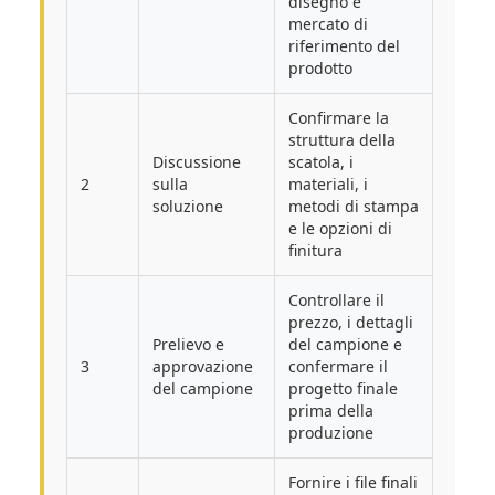
disegno e
mercato di
riferimento del
prodotto
Confirmare la
struttura della
Discussione
scatola, i
2
sulla
materiali, i
soluzione
metodi di stampa
e le opzioni di
finitura
Controllare il
prezzo, i dettagli
Prelievo e
del campione e
3
approvazione
confermare il
del campione
progetto finale
prima della
produzione
Fornire i file finali