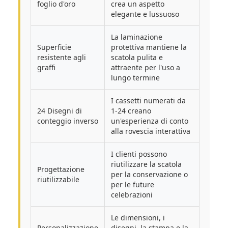
foglio d'oro
crea un aspetto
elegante e lussuoso
La laminazione
Superficie
protettiva mantiene la
resistente agli
scatola pulita e
graffi
attraente per l'uso a
lungo termine
I cassetti numerati da
24 Disegni di
1-24 creano
conteggio inverso
un'esperienza di conto
alla rovescia interattiva
I clienti possono
riutilizzare la scatola
Progettazione
per la conservazione o
riutilizzabile
per le future
celebrazioni
Le dimensioni, i
Personalizzazione
disegni, la stampa e la