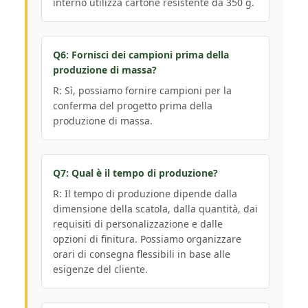
interno utilizza cartone resistente da 350 g.
Q6: Fornisci dei campioni prima della
produzione di massa?
R: Sì, possiamo fornire campioni per la
conferma del progetto prima della
produzione di massa.
Q7: Qual è il tempo di produzione?
R: Il tempo di produzione dipende dalla
dimensione della scatola, dalla quantità, dai
requisiti di personalizzazione e dalle
opzioni di finitura. Possiamo organizzare
orari di consegna flessibili in base alle
esigenze del cliente.