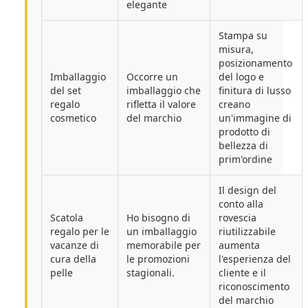
elegante
Stampa su
misura,
posizionamento
Imballaggio
Occorre un
del logo e
del set
imballaggio che
finitura di lusso
regalo
rifletta il valore
creano
cosmetico
del marchio
un'immagine di
prodotto di
bellezza di
prim'ordine
Il design del
conto alla
Scatola
Ho bisogno di
rovescia
regalo per le
un imballaggio
riutilizzabile
vacanze di
memorabile per
aumenta
cura della
le promozioni
l'esperienza del
pelle
stagionali.
cliente e il
riconoscimento
del marchio