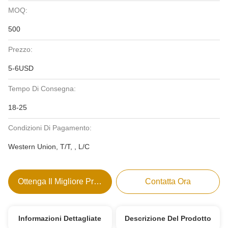
MOQ:
500
Prezzo:
5-6USD
Tempo Di Consegna:
18-25
Condizioni Di Pagamento:
Western Union, T/T, , L/C
Ottenga Il Migliore Prezzo
Contatta Ora
Informazioni Dettagliate
Descrizione Del Prodotto