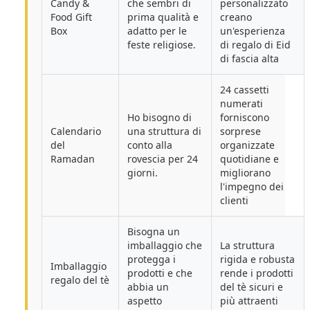
Candy &
che sembri di
personalizzato
Food Gift
prima qualità e
creano
Box
adatto per le
un'esperienza
feste religiose.
di regalo di Eid
di fascia alta
24 cassetti
numerati
Ho bisogno di
forniscono
Calendario
una struttura di
sorprese
del
conto alla
organizzate
Ramadan
rovescia per 24
quotidiane e
giorni.
migliorano
l'impegno dei
clienti
Bisogna un
imballaggio che
La struttura
protegga i
rigida e robusta
Imballaggio
prodotti e che
rende i prodotti
regalo del tè
abbia un
del tè sicuri e
aspetto
più attraenti