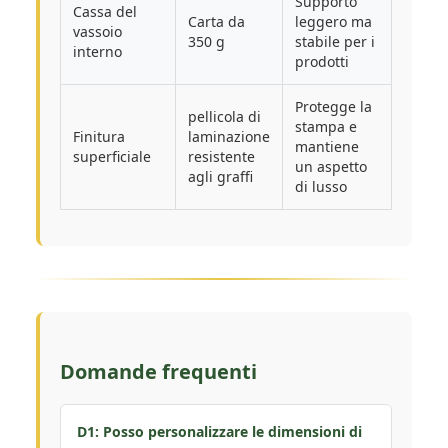
Supporto
Cassa del
Carta da
leggero ma
vassoio
350 g
stabile per i
interno
prodotti
Protegge la
pellicola di
stampa e
Finitura
laminazione
mantiene
superficiale
resistente
un aspetto
agli graffi
di lusso
Domande frequenti
D1: Posso personalizzare le dimensioni di