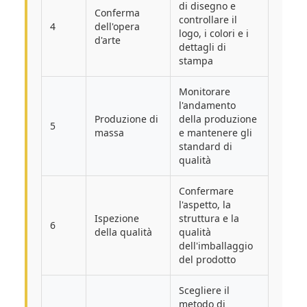
di disegno e
Conferma
controllare il
4
dell'opera
logo, i colori e i
d'arte
dettagli di
stampa
Monitorare
l'andamento
Produzione di
della produzione
5
massa
e mantenere gli
standard di
qualità
Confermare
l'aspetto, la
Ispezione
struttura e la
6
della qualità
qualità
dell'imballaggio
del prodotto
Scegliere il
metodo di