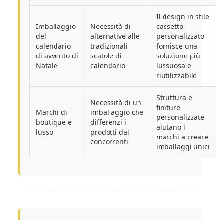
Il design in stile
Imballaggio
Necessità di
cassetto
del
alternative alle
personalizzato
calendario
tradizionali
fornisce una
di avvento di
scatole di
soluzione più
Natale
calendario
lussuosa e
riutilizzabile
Struttura e
Necessità di un
finiture
Marchi di
imballaggio che
personalizzate
boutique e
differenzi i
aiutano i
lusso
prodotti dai
marchi a creare
concorrenti
imballaggi unici