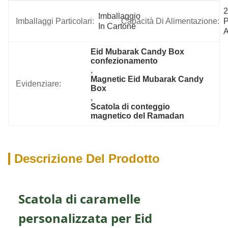
2
Imballaggio 
Imballaggi Particolari:
Capacità Di Alimentazione:
P
In Cartone
A
Eid Mubarak Candy Box 
confezionamento
, 
Magnetic Eid Mubarak Candy 
Evidenziare:
Box
, 
Scatola di conteggio 
magnetico del Ramadan
Descrizione Del Prodotto
Scatola di caramelle
personalizzata per Eid