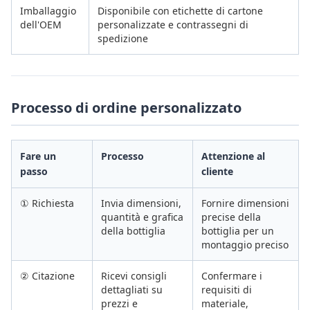
Imballaggio
Disponibile con etichette di cartone
dell'OEM
personalizzate e contrassegni di
spedizione
Processo di ordine personalizzato
Fare un
Processo
Attenzione al
passo
cliente
① Richiesta
Invia dimensioni,
Fornire dimensioni
quantità e grafica
precise della
della bottiglia
bottiglia per un
montaggio preciso
② Citazione
Ricevi consigli
Confermare i
dettagliati su
requisiti di
prezzi e
materiale,