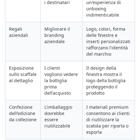
i destinatari
un'esperienza di
unboxing
indimenticabile
Regali
Migliorare il
Logo, colori, forma
aziendali
branding
delle finestre e
aziendale
inserti personalizzati
rafforzano l'identità
del marchio
Esposizione
I clienti
Il design della
sullo scaffale
vogliono vedere
finestra mostra il
al dettaglio
la bottiglia
logo della bottiglia
prima
proteggendo il
dell'acquisto
prodotto
Confezione
L'imballaggio
I materiali premium
dell'edizione
dovrebbe
consentono ai clienti
da collezione
essere
di riutilizzare la
riutilizzabile
scatola per riporla o
esporla