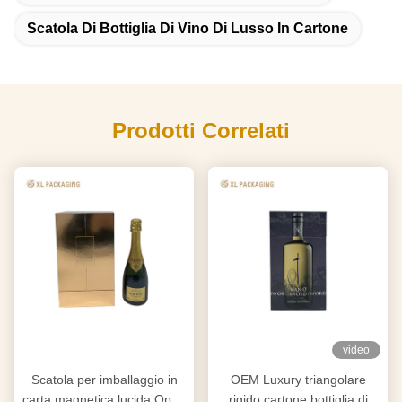
Scatola Di Bottiglia Di Vino Di Lusso In Cartone
Prodotti Correlati
video
Scatola per imballaggio in
OEM Luxury triangolare
carta magnetica lucida Qpen
rigido cartone bottiglia di