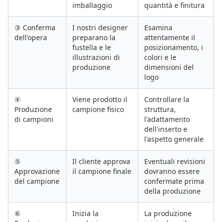
imballaggio
quantità e finitura
③ Conferma
I nostri designer
Esamina
dell'opera
preparano la
attentamente il
fustella e le
posizionamento, i
illustrazioni di
colori e le
produzione
dimensioni del
logo
④
Viene prodotto il
Controllare la
Produzione
campione fisico
struttura,
di campioni
l'adattamento
dell'inserto e
l'aspetto generale
⑤
Il cliente approva
Eventuali revisioni
Approvazione
il campione finale
dovranno essere
del campione
confermate prima
della produzione
⑥
Inizia la
La produzione