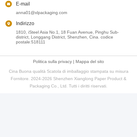
E-mail
anna01@xlpackaging.com
Indirizzo
1810, iSteel Asia No.1, 18 Fuan Avenue, Pinghu Sub-
district, Longgang District, Shenzhen, Cina. codice
postale:518111
Politica sulla privacy
|
Mappa del sito
Cina Buona qualità Scatola di imballaggio stampata su misura
Fornitore. 2024-2026 Shenzhen Xianglong Paper Product &
Packaging Co., Ltd. Tutti i diritti riservati.