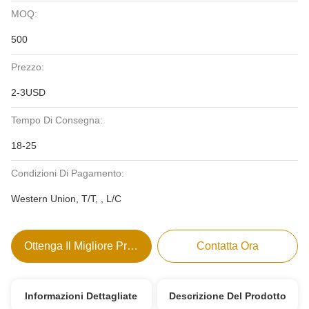
MOQ:
500
Prezzo:
2-3USD
Tempo Di Consegna:
18-25
Condizioni Di Pagamento:
Western Union, T/T, , L/C
Ottenga Il Migliore Prezzo
Contatta Ora
Informazioni Dettagliate
Descrizione Del Prodotto