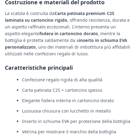
Costruzione e materiali del prodotto
La scatola è costruita da
Carta patinata premium C2S
laminata su cartoncino rigido
, offrendo resistenza, durata e
un aspetto raffinato eccezionali. L'interno presenta un
aspetto elegante
fodera in cartoncino dorato
, mentre la
bottiglia è protetta saldamente da a
inserto in schiuma EVA
personalizzato
, uno dei materiali di imbottitura più affidabili
utilizzati nelle confezioni regalo di lusso.
Caratteristiche principali
Confezione regalo rigida di alta qualità
Carta patinata C2S + cartoncino spesso
Elegante fodera interna in cartoncino dorato
Lussuosa chiusura con lucchetto in metallo
Inserto in schiuma EVA per protezione della bottiglia
Vetrina per mostrare il marchio della bottiglia