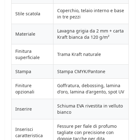
Coperchio, telaio interno e base
Stile scatola
in tre pezzi
Lavagna grigia da 2 mm + carta
Materiale
Kraft bianca da 120 g/m²
Finitura
Trama Kraft naturale
superficiale
Stampa
Stampa CMYK/Pantone
Finiture
Goffratura, debossing, lamina
opzionali
d'oro, lamina d'argento, spot UV
Schiuma EVA rivestita in velluto
Inserire
bianco
Fessure per fiale di profumo
Inserisci
tagliate con precisione con
caratteristica
doppie tacche per dita