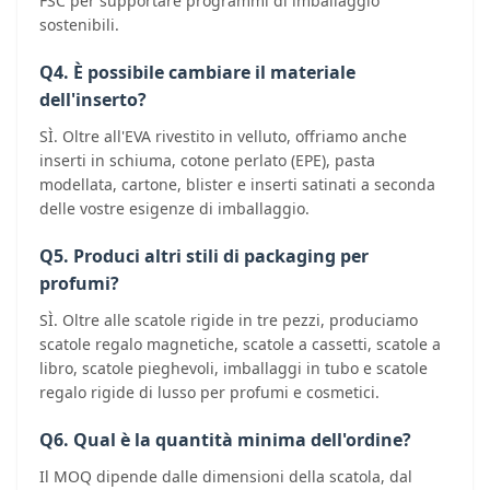
FSC per supportare programmi di imballaggio
sostenibili.
Q4. È possibile cambiare il materiale
dell'inserto?
SÌ. Oltre all'EVA rivestito in velluto, offriamo anche
inserti in schiuma, cotone perlato (EPE), pasta
modellata, cartone, blister e inserti satinati a seconda
delle vostre esigenze di imballaggio.
Q5. Produci altri stili di packaging per
profumi?
SÌ. Oltre alle scatole rigide in tre pezzi, produciamo
scatole regalo magnetiche, scatole a cassetti, scatole a
libro, scatole pieghevoli, imballaggi in tubo e scatole
regalo rigide di lusso per profumi e cosmetici.
Q6. Qual è la quantità minima dell'ordine?
Il MOQ dipende dalle dimensioni della scatola, dal