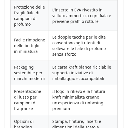
Protezione delle
L'inserto in EVA rivestito in
fragili fiale di
velluto ammortizza ogni fiala e
campioni di
previene graffi o rotture
profumo
Le doppie tacche per le dita
Facile rimozione
consentono agli utenti di
delle bottiglie
sollevare le fiale di profumo
in miniatura
senza sforzo
Packaging
La carta kraft bianca riciclabile
sostenibile per
supporta iniziative di
marchi moderni
imballaggio ecocompatibili
Presentazione
Il logo in rilievo e la finitura
di lusso per
kraft minimalista creano
campioni di
un'esperienza di unboxing
fragranze
premium
Opzioni di
Stampa, finiture, inserti e
branding
dimensioni della scatola