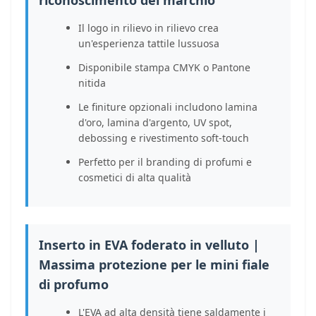
riconoscimento del marchio
Il logo in rilievo in rilievo crea
un'esperienza tattile lussuosa
Disponibile stampa CMYK o Pantone
nitida
Le finiture opzionali includono lamina
d'oro, lamina d'argento, UV spot,
debossing e rivestimento soft-touch
Perfetto per il branding di profumi e
cosmetici di alta qualità
Inserto in EVA foderato in velluto |
Massima protezione per le mini fiale
di profumo
L'EVA ad alta densità tiene saldamente i