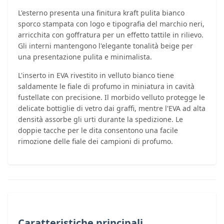
L'esterno presenta una finitura kraft pulita bianco
sporco stampata con logo e tipografia del marchio neri,
arricchita con goffratura per un effetto tattile in rilievo.
Gli interni mantengono l'elegante tonalità beige per
una presentazione pulita e minimalista.
L'inserto in EVA rivestito in velluto bianco tiene
saldamente le fiale di profumo in miniatura in cavità
fustellate con precisione. Il morbido velluto protegge le
delicate bottiglie di vetro dai graffi, mentre l'EVA ad alta
densità assorbe gli urti durante la spedizione. Le
doppie tacche per le dita consentono una facile
rimozione delle fiale dei campioni di profumo.
Caratteristiche principali