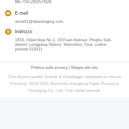
86-755-28357826
E-mail
anna01@xlpackaging.com
Indirizzo
1810, iSteel Asia No.1, 18 Fuan Avenue, Pinghu Sub-
district, Longgang District, Shenzhen, Cina. codice
postale:518111
Politica sulla privacy
|
Mappa del sito
Cina Buona qualità Scatola di imballaggio stampata su misura
Fornitore. 2024-2026 Shenzhen Xianglong Paper Product &
Packaging Co., Ltd. Tutti i diritti riservati.