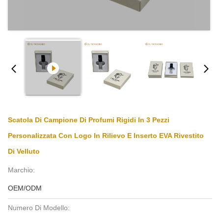
Scatola Di Campione Di Profumi Rigidi In 3 Pezzi
Personalizzata Con Logo In Rilievo E Inserto EVA Rivestito
Di Velluto
Marchio:
OEM/ODM
Numero Di Modello: