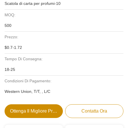
Scatola di carta per profumi-10
MOQ:
500
Prezzo:
$0.7-1.72
Tempo Di Consegna:
18-25
Condizioni Di Pagamento:
Western Union, T/T, , L/C
Ottenga Il Migliore Prezzo
Contatta Ora