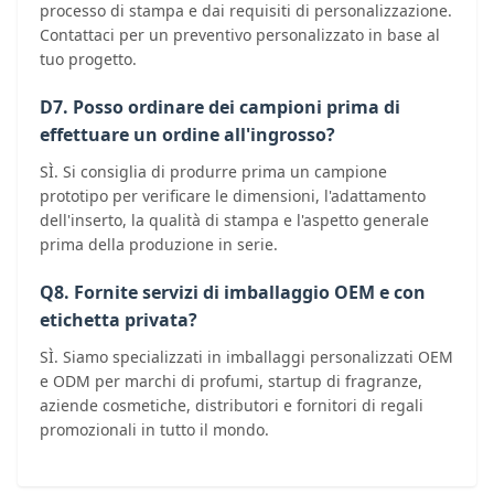
processo di stampa e dai requisiti di personalizzazione.
Contattaci per un preventivo personalizzato in base al
tuo progetto.
D7. Posso ordinare dei campioni prima di
effettuare un ordine all'ingrosso?
SÌ. Si consiglia di produrre prima un campione
prototipo per verificare le dimensioni, l'adattamento
dell'inserto, la qualità di stampa e l'aspetto generale
prima della produzione in serie.
Q8. Fornite servizi di imballaggio OEM e con
etichetta privata?
SÌ. Siamo specializzati in imballaggi personalizzati OEM
e ODM per marchi di profumi, startup di fragranze,
aziende cosmetiche, distributori e fornitori di regali
promozionali in tutto il mondo.