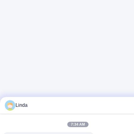
Linda
7:34 AM