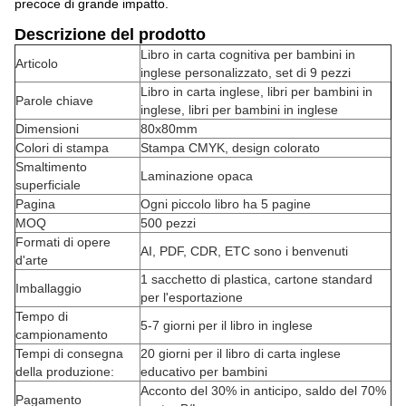
precoce di grande impatto.
Descrizione del prodotto
Libro in carta cognitiva per bambini in
Articolo
inglese personalizzato, set di 9 pezzi
Libro in carta inglese, libri per bambini in
Parole chiave
inglese, libri per bambini in inglese
Dimensioni
80x80mm
Colori di stampa
Stampa CMYK, design colorato
Smaltimento
Laminazione opaca
superficiale
Pagina
Ogni piccolo libro ha 5 pagine
MOQ
500 pezzi
Formati di opere
AI, PDF, CDR, ETC sono i benvenuti
d'arte
1 sacchetto di plastica, cartone standard
Imballaggio
per l'esportazione
Tempo di
5-7 giorni per il libro in inglese
campionamento
Tempi di consegna
20 giorni per il libro di carta inglese
della produzione:
educativo per bambini
Acconto del 30% in anticipo, saldo del 70%
Pagamento