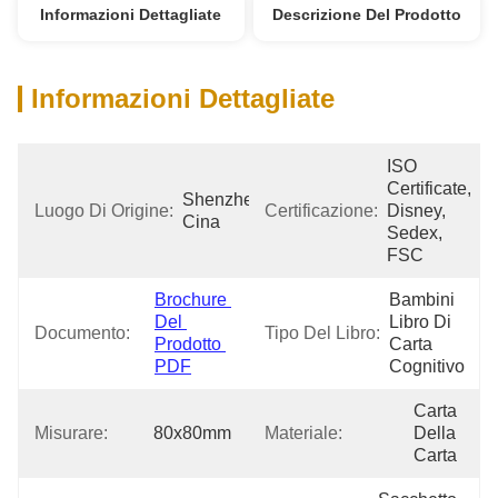
Informazioni Dettagliate
Descrizione Del Prodotto
Informazioni Dettagliate
ISO 
Certificate, 
Shenzhen 
Luogo Di Origine:
Certificazione:
Disney, 
Cina
Sedex, 
FSC
Brochure 
Bambini 
Del 
Libro Di 
Documento:
Tipo Del Libro:
Prodotto 
Carta 
PDF
Cognitivo
Carta 
Misurare:
80x80mm
Materiale:
Della 
Carta