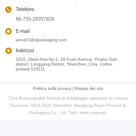
Telefono
86-755-28357826
E-mail
anna01@xlpackaging.com
Indirizzo
1810, iSteel Asia No.1, 18 Fuan Avenue, Pinghu Sub-
district, Longgang District, Shenzhen, Cina. codice
postale:518111
Politica sulla privacy
|
Mappa del sito
Cina Buona qualità Scatola di imballaggio stampata su misura
Fornitore. 2024-2026 Shenzhen Xianglong Paper Product &
Packaging Co., Ltd. Tutti i diritti riservati.