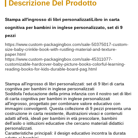
Descrizione Del Prodotto
Stampa all'ingrosso di libri personalizzati
Libro in carta
cognitiva per bambini in inglese personalizzato, set di 9
pezzi
https://www.custom-packagingbox.com/sale-50375017-custom-
size-baby-crinkle-book-with-rustling-material-and-texture-
paper.html
https://www.custom-packagingbox.com/sale-45311077-
customizable-hardcover-baby-picture-books-colorful-learning-
reading-books-for-kids-durable-board-pag.html
Stampa all'ingrosso di libri personalizzati: set di 9 libri di carta
cognitiva per bambini in inglese personalizzati
Soddisfa l'educazione della prima infanzia con il nostro set di libri
di carta cognitiva per bambini in inglese personalizzati
all'ingrosso, progettato per combinare valore educativo con
immagini coinvolgenti. Questa collezione di 9 pezzi presenta una
costruzione in carta resistente, illustrazioni vivaci e contenuti
adatti all'età, ideali per bambini in età prescolare, bambini
dell'asilo o istituzioni educative che cercano materiali didattici
personalizzati.
Caratteristiche principali: il design educativo incontra la durata