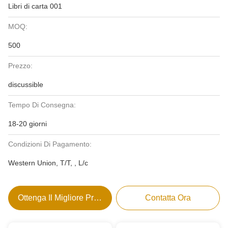
Libri di carta 001
MOQ:
500
Prezzo:
discussible
Tempo Di Consegna:
18-20 giorni
Condizioni Di Pagamento:
Western Union, T/T, , L/c
Ottenga Il Migliore Prezzo
Contatta Ora