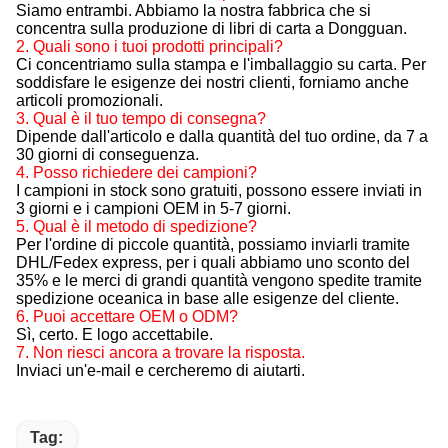
Siamo entrambi. Abbiamo la nostra fabbrica che si
concentra sulla produzione di libri di carta a Dongguan.
2. Quali sono i tuoi prodotti principali?
Ci concentriamo sulla stampa e l'imballaggio su carta. Per
soddisfare le esigenze dei nostri clienti, forniamo anche
articoli promozionali.
3. Qual è il tuo tempo di consegna?
Dipende dall'articolo e dalla quantità del tuo ordine, da 7 a
30 giorni di conseguenza.
4. Posso richiedere dei campioni?
I campioni in stock sono gratuiti, possono essere inviati in
3 giorni e i campioni OEM in 5-7 giorni.
5. Qual è il metodo di spedizione?
Per l'ordine di piccole quantità, possiamo inviarli tramite
DHL/Fedex express, per i quali abbiamo uno sconto del
35% e le merci di grandi quantità vengono spedite tramite
spedizione oceanica in base alle esigenze del cliente.
6. Puoi accettare OEM o ODM?
Sì, certo. E logo accettabile.
7. Non riesci ancora a trovare la risposta.
Inviaci un'e-mail e cercheremo di aiutarti.
Tag: