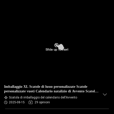
Imballaggio XL Scatole di lusso personalizzate Scatole
personalizzate vuoti Calendario natalizio di Avvento Scatola
di imballaggio Makeup Scatola di gioielli per cioccolato
Scatola di imballaggio del calendario dell'Avvento
2025-08-15
29 opinioni