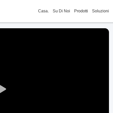
Casa.
Su Di Noi
Prodotti
Soluzioni
Play
Video