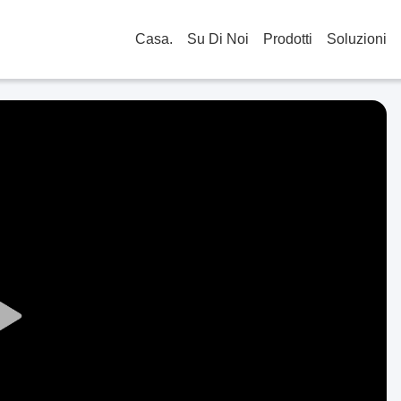
Casa.
Su Di Noi
Prodotti
Soluzioni
Play
Video