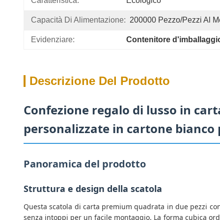
Caratteristica:
Ecologico
Capacità Di Alimentazione:
200000 Pezzo/pezzi Al M
Evidenziare:
Contenitore d'imballaggi
Descrizione Del Prodotto
Confezione regalo di lusso in cart
personalizzate in cartone bianc
Panoramica del prodotto
Struttura e design della scatola
Questa scatola di carta premium quadrata in due pezzi con
senza intoppi per un facile montaggio. La forma cubica ordin