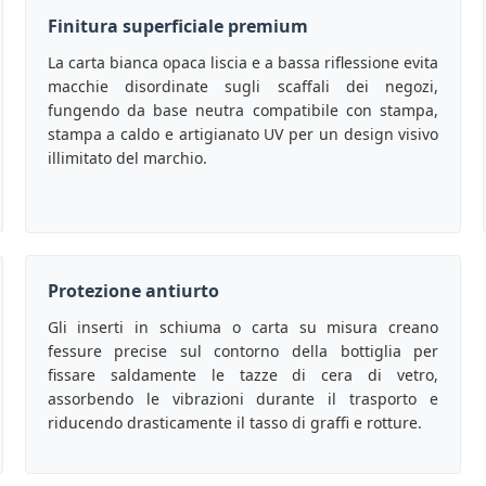
Finitura superficiale premium
La carta bianca opaca liscia e a bassa riflessione evita
macchie disordinate sugli scaffali dei negozi,
fungendo da base neutra compatibile con stampa,
stampa a caldo e artigianato UV per un design visivo
illimitato del marchio.
Protezione antiurto
Gli inserti in schiuma o carta su misura creano
fessure precise sul contorno della bottiglia per
fissare saldamente le tazze di cera di vetro,
assorbendo le vibrazioni durante il trasporto e
riducendo drasticamente il tasso di graffi e rotture.