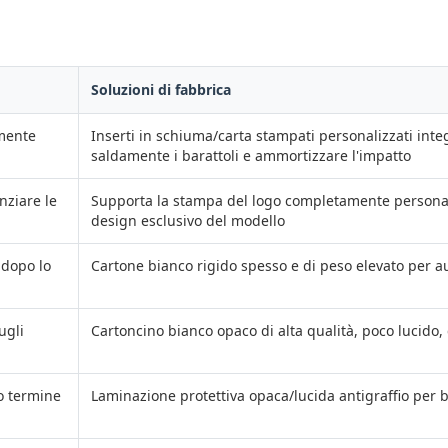
Soluzioni di fabbrica
lmente
Inserti in schiuma/carta stampati personalizzati integ
saldamente i barattoli e ammortizzare l'impatto
nziare le
Supporta la stampa del logo completamente personaliz
design esclusivo del modello
 dopo lo
Cartone bianco rigido spesso e di peso elevato per 
ugli
Cartoncino bianco opaco di alta qualità, poco lucido,
go termine
Laminazione protettiva opaca/lucida antigraffio per bl