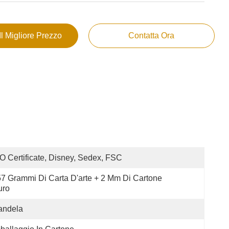
Il Migliore Prezzo
Contatta Ora
O Certificate, Disney, Sedex, FSC
7 Grammi Di Carta D'arte + 2 Mm Di Cartone 
uro
andela