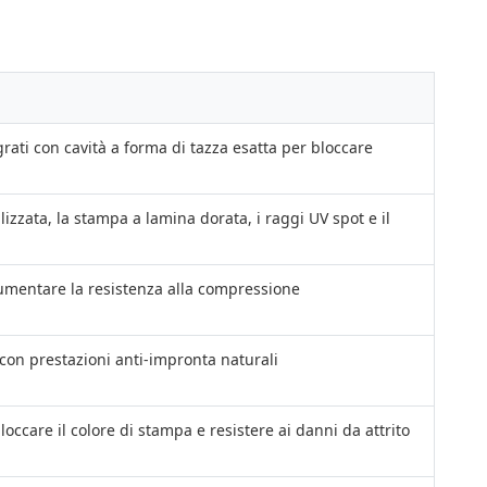
rati con cavità a forma di tazza esatta per bloccare
zata, la stampa a lamina dorata, i raggi UV spot e il
aumentare la resistenza alla compressione
 con prestazioni anti-impronta naturali
occare il colore di stampa e resistere ai danni da attrito