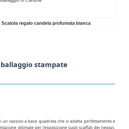
ballaggio In Cartone
, 
Scatola regalo candela profumata bianca
imballaggio stampate
i un vassoio a base quadrata che si adatta perfettamente e
tazione ottimale per l'esposizione sugli scaffali dei negozi,