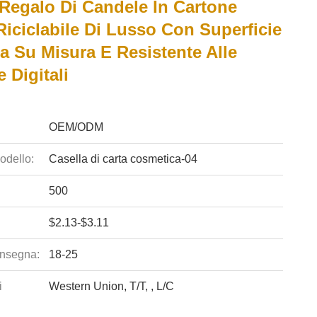
 Regalo Di Candele In Cartone
iciclabile Di Lusso Con Superficie
a Su Misura E Resistente Alle
 Digitali
OEM/ODM
odello:
Casella di carta cosmetica-04
500
$2.13-$3.11
nsegna:
18-25
i
Western Union, T/T, , L/C