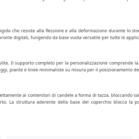
igida che resiste alla flessione e alla deformazione durante lo sto
mpronte digitali, fungendo da base vuota versatile per tutte le appl
ulite. Il supporto completo per la personalizzazione comprende la 
aggi, piante e linee minimaliste su misura per il posizionamento de
rfettamente ai contenitori di candele a forma di tazza, bloccando sal
asporto. La struttura aderente della base del coperchio blocca la p