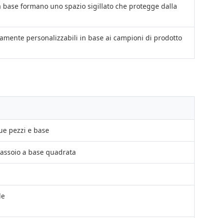
la base formano uno spazio sigillato che protegge dalla
amente personalizzabili in base ai campioni di prodotto
ue pezzi e base
 vassoio a base quadrata
le