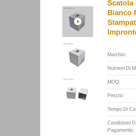
Scatola
Bianco R
Stampat
Impronte
Marchio:
Numero Di M
MOQ:
Prezzo:
Tempo Di Co
Condizioni D
Pagamento: