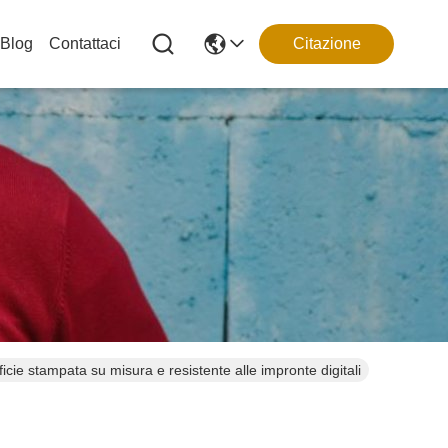
Blog
Contattaci
Citazione
ficie stampata su misura e resistente alle impronte digitali