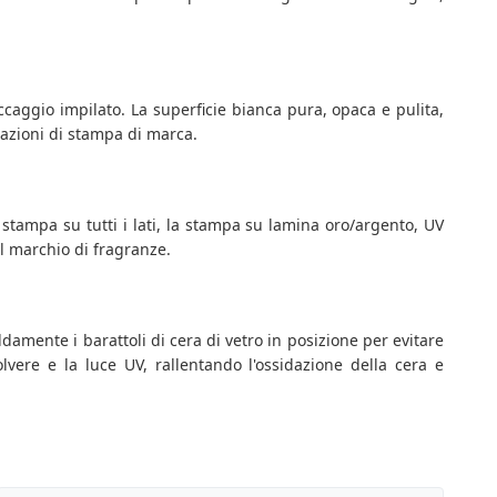
ccaggio impilato. La superficie bianca pura, opaca e pulita,
icazioni di stampa di marca.
stampa su tutti i lati, la stampa su lamina oro/argento, UV
l marchio di fragranze.
damente i barattoli di cera di vetro in posizione per evitare
olvere e la luce UV, rallentando l'ossidazione della cera e