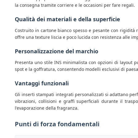
la consegna tramite corriere e le occasioni per fare regali.
Qualità dei materiali e della superficie
Costruito in cartone bianco spesso e pesante con rigidità r
offre una texture liscia e poco lucida con resistenza alle i
Personalizzazione del marchio
Presenta uno stile INS minimalista con opzioni di layout p
spot e la goffratura, consentendo modelli esclusivi di paes
Vantaggi funzionali
Gli inserti stampati integrati personalizzati si adattano pe
vibrazioni, collisioni e graffi superficiali durante il tr
l'evaporazione della fragranza.
Punti di forza fondamentali