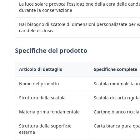
La luce solare provoca l'ossidazione della cera delle cand
durante la conservazione
Hai bisogno di scatole di dimensioni personalizzate per va
candele esclusivi
Specifiche del prodotto
Articolo di dettaglio
Specifiche complete
Nome del prodotto
Scatola minimalista i
Struttura della scatola
Scatola di carta rigid
Materia prima fondamentale
Cartone bianco ricicla
Struttura della superficie
Carta bianca pura opac
esterna