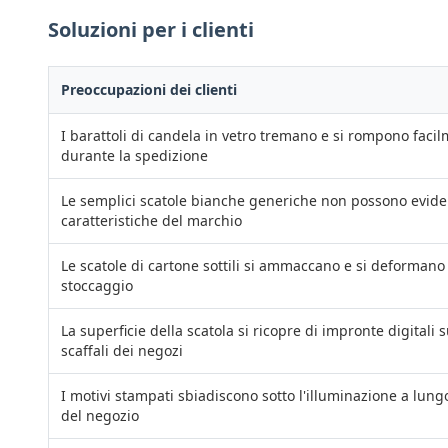
Soluzioni per i clienti
Preoccupazioni dei clienti
I barattoli di candela in vetro tremano e si rompono faci
durante la spedizione
Le semplici scatole bianche generiche non possono evide
caratteristiche del marchio
Le scatole di cartone sottili si ammaccano e si deformano
stoccaggio
La superficie della scatola si ricopre di impronte digitali s
scaffali dei negozi
I motivi stampati sbiadiscono sotto l'illuminazione a lun
del negozio