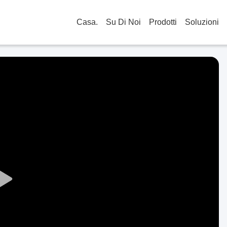
Casa.
Su Di Noi
Prodotti
Soluzioni
Play
Video